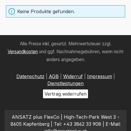
Keine Produkte gefunden.
Alle Preise inkl. gesetzl. Mehrwertsteuer zzgl.
Versandkosten
und ggf. Nachnahmegebühren, wenn nicht
anders angegeben.
Datenschutz
|
AGB
|
Widerruf
|
Impressum
|
Dienstleistungen
Vertrag widerrufen
ANSATZ plus FlexCo | High-Tech-Park West 3 -
8605 Kapfenberg | Tel: +43 3862 33 908 | E-Mail: