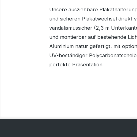
Unsere ausziehbare Plakathalterung
und sicheren Plakatwechsel direkt v
vandalismussicher (2,3 m Unterkant
und montierbar auf bestehende Lic
Aluminium natur gefertigt, mit opti
UV-beständiger Polycarbonatscheib
perfekte Präsentation.