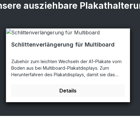
sere ausziehbare Plakathalter
Schlittenverlängerung für Multiboard
Zubehör zum leichten Wechseln der A1-Plakate vom
Boden aus bei Multiboard-Plakatdisplays. Zum
Herunterfahren des Plakatdisplays, damit sie das
Plakat vom Boden aus wechseln können.
Details