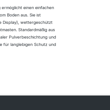
 ermöglicht einen einfachen
om Boden aus. Sie ist
e Display), wettergeschützt
htmasten. Standardmäßig aus
onaler Pulverbeschichtung und
e für langlebigen Schutz und