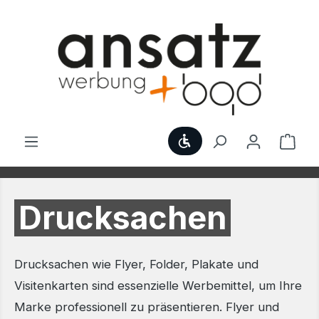
Zum Hauptinhalt springen
Werkzeugleiste anzei
Ware
Drucksachen
Drucksachen wie Flyer, Folder, Plakate und
Visitenkarten sind essenzielle Werbemittel, um Ihre
Marke professionell zu präsentieren. Flyer und