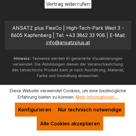
Vertrag widerrufen
ANSATZ plus FlexCo | High-Tech-Park West 3 -
8605 Kapfenberg | Tel: +43 3862 33 908 | E-Mail:
info@ansatzplus.at
Hinweis:
Teilweise werden KI-generierte Visualisierungen
verwendet. Die Abbildungen dienen der Veranschaulichung;
das tatsächliche Produkt kann je nach Ausführung, Material,
Farbe und Gestaltung abweichen.
Diese Website verwendet Cookies, um eine bestmögliche
Erfahrung bieten zu können.
Mehr Informationen ...
Konfigurieren
Nur technisch notwendige
Alle Cookies akzeptieren