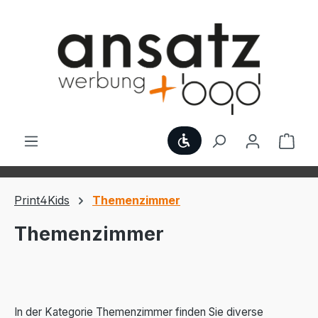
Zum Hauptinhalt springen
Werkzeugleiste anzei
Ware
Print4Kids
Themenzimmer
Themenzimmer
In der Kategorie Themenzimmer finden Sie diverse