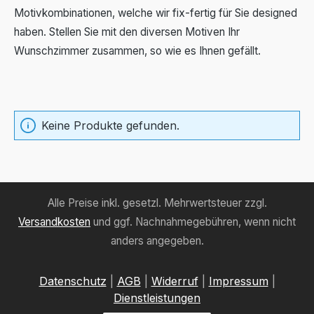
Motivkombinationen, welche wir fix-fertig für Sie designed
haben. Stellen Sie mit den diversen Motiven Ihr
Wunschzimmer zusammen, so wie es Ihnen gefällt.
Keine Produkte gefunden.
Alle Preise inkl. gesetzl. Mehrwertsteuer zzgl.
Versandkosten
und ggf. Nachnahmegebühren, wenn nicht
anders angegeben.
Datenschutz
|
AGB
|
Widerruf
|
Impressum
|
Dienstleistungen