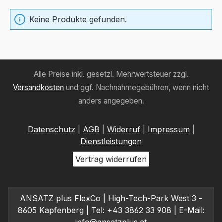
Keine Produkte gefunden.
Alle Preise inkl. gesetzl. Mehrwertsteuer zzgl.
Versandkosten
und ggf. Nachnahmegebühren, wenn nicht
anders angegeben.
Datenschutz
|
AGB
|
Widerruf
|
Impressum
|
Dienstleistungen
Vertrag widerrufen
ANSATZ plus FlexCo | High-Tech-Park West 3 -
8605 Kapfenberg | Tel: +43 3862 33 908 | E-Mail: