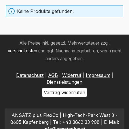
Keine Produkte gefunden.
Alle Preise inkl. gesetzl. Mehrwertsteuer zzgl.
Versandkosten
und ggf. Nachnahmegebühren, wenn nicht
anders angegeben.
Datenschutz
|
AGB
|
Widerruf
|
Impressum
|
Dienstleistungen
Vertrag widerrufen
ANSATZ plus FlexCo | High-Tech-Park West 3 -
8605 Kapfenberg | Tel: +43 3862 33 908 | E-Mail: